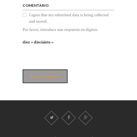
COMENTARIO
I agree that my submitted data is being collected
and stored.
Por favor, introduce una respuesta en dígitos:
diez + diecisiete =